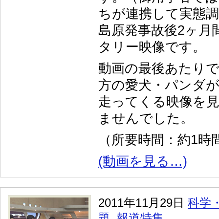
ちが連携して実態調
島原発事故後2ヶ月
タリー映像です。
動画の最後あたり
方の愛犬・パンダ
走ってくる映像を
ませんでした。
（所要時間：約1時間
(動画を見る…)
2011年11月29日
科学
題
,
報道特集