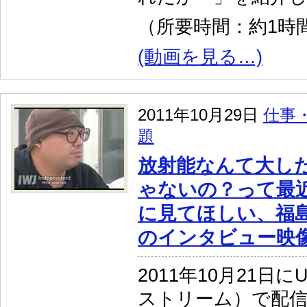
（所要時間：約1時間
(動画を見る…)
2011年10月29日
仕事
題
放射能なんて大し
ゃないの？って最
に見てほしい、福
のインタビュー映
2011年10月21日に
ストリーム）で配