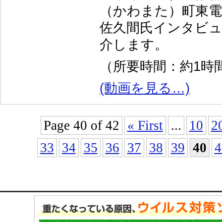
（かわまた）町東電
佐久間氏インタビュ
介します。
（所要時間：約1時間
(動画を見る…)
Page 40 of 42
« First
...
10
2
33
34
35
36
37
38
39
40
4