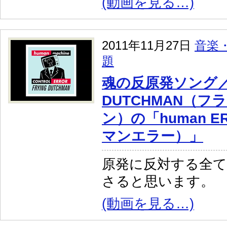
(動画を見る…)
2011年11月27日
音楽
題
魂の反原発ソング／F
DUTCHMAN（
ン）の「human 
マンエラー）」
原発に反対する全
さると思います。
(動画を見る…)