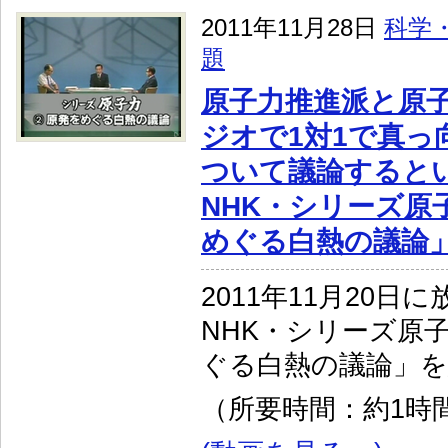
2011年11月28日
科学
題
原子力推進派と原
ジオで1対1で真っ
ついて議論すると
NHK・シリーズ原
めぐる白熱の議論
2011年11月20日
NHK・シリーズ原
ぐる白熱の議論」
（所要時間：約1時間