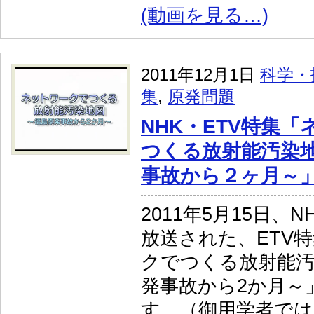
(動画を見る…)
2011年12月1日
科学・
集
,
原発問題
NHK・ETV特集
つくる放射能汚染地
事故から２ヶ月～
2011年5月15日、
放送された、ETV
クでつくる放射能汚
発事故から2か月～
す。（御用学者では