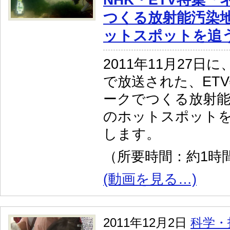
つくる放射能汚染地
ットスポットを追
2011年11月27日
で放送された、ET
ークでつくる放射能
のホットスポット
します。
（所要時間：約1時
(動画を見る…)
2011年12月2日
科学・