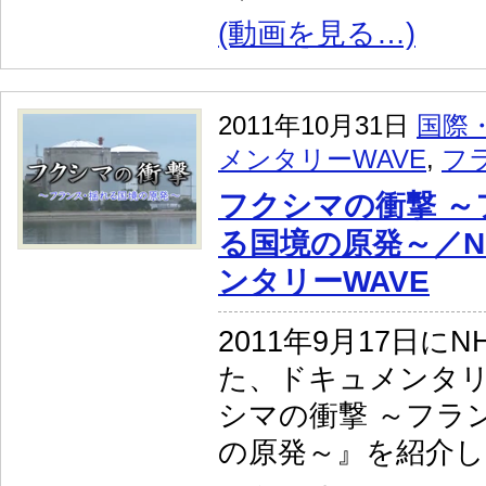
(動画を見る…)
2011年10月31日
国際
メンタリーWAVE
,
フ
フクシマの衝撃 ～
る国境の原発～／N
ンタリーWAVE
2011年9月17日に
た、ドキュメンタリ
シマの衝撃 ～フラ
の原発～』を紹介し