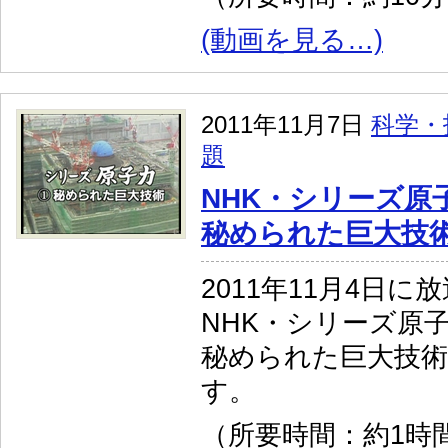
(動画を見る…)
2011年11月7日
科学・
題
NHK・シリーズ原
秘められた巨大技
2011年11月4日に
NHK・シリーズ原
秘められた巨大技
す。
（所要時間：約1時間