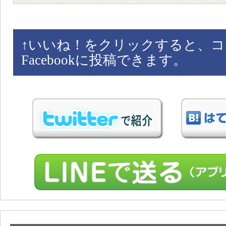
↑
いいね！をクリックすると、コ
Facebookに投稿できます。