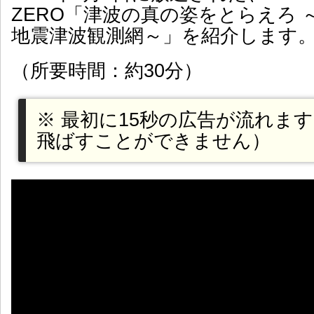
ZERO「津波の真の姿をとらえろ 
地震津波観測網～」を紹介します
（所要時間：約30分）
※ 最初に15秒の広告が流れま
飛ばすことができません）