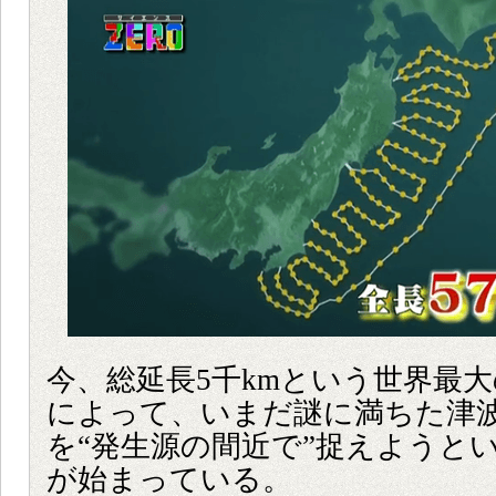
今、総延長5千kmという世界最
によって、いまだ謎に満ちた津
を“発生源の間近で”捉えようと
が始まっている。