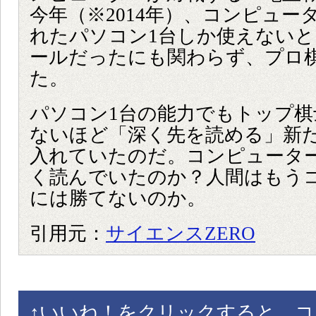
今年（※2014年）、コンピュー
れたパソコン1台しか使えない
ールだったにも関わらず、プロ
た。
パソコン1台の能力でもトップ棋
ないほど「深く先を読める」新
入れていたのだ。コンピュータ
く読んでいたのか？人間はもう
には勝てないのか。
引用元：
サイエンスZERO
↑
いいね！をクリックすると、コ