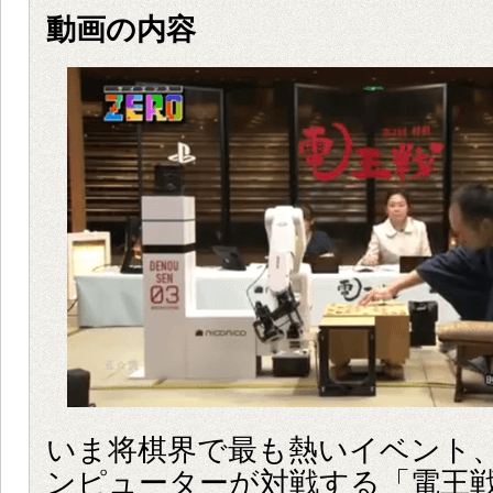
動画の内容
いま将棋界で最も熱いイベント
ンピューターが対戦する「電王戦