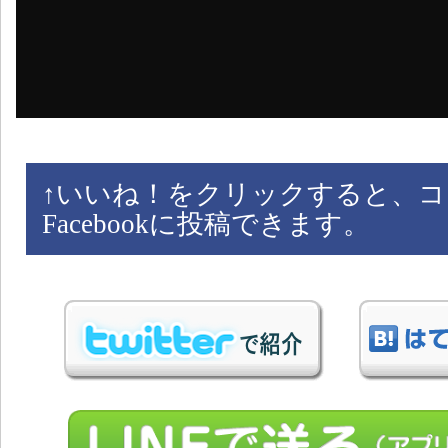
↑
いいね！をクリックすると、コ
Facebookに投稿できます。