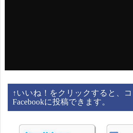
↑
いいね！をクリックすると、コ
Facebookに投稿できます。