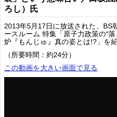
ろし）氏
2013年5月17日に放送された、B
ースルーム 特集「原子力政策の“落
炉『もんじゅ』真の姿とは!?」を
（所要時間：約24分）
この動画を大きい画面で見る