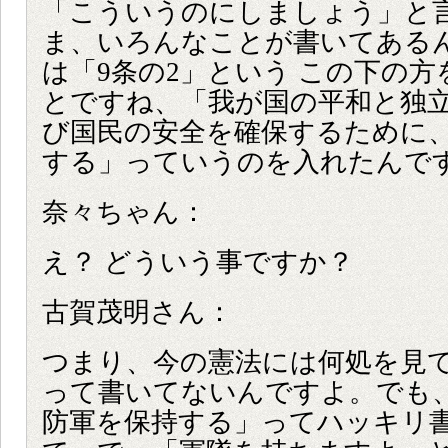
「こういうのにしましょう」と
ま、いろんなことが書いてある
は「9条の2」という この下の
とですね、「我が国の平和と独
び国民の安全を確保するために
する」っていうのを入れたんで
奈々ちゃん：
え？ どういう事ですか？
古賀茂明さん：
つまり、今の憲法には何処を見
って書いてないんですよ。でも
防軍を保持する」ってハッキリ