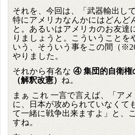
それを、今回は、「武器輸出し
特にアメリカなんかにはどんど
と。あるいはアメリカのお友達
りましょうと。こういうことを
いう、そういう事をこの間（※20
やりました。
それから有名な
④ 集団的自衛権
（解釈改憲）
ね。
まぁ これ 一言で言えば、「ア
に、日本が攻められていなくて
て一緒に戦争出来ますよ」と、
すね。