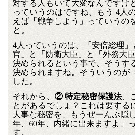
対する人もいて大変なんですけど
っていうのはですね、もう 4人
えば「戦争しよう」っていうの
と。
4人っていうのは、「安倍総理」
官」と「防衛大臣」と「外務大臣
決められるという事で、そうす
決められますね。そういうのが 
した。
それから、
② 特定秘密保護法
、
とがあるでしょ？これは要する
大事な秘密を、もうぜーんぶ隠し
年、60年、内緒に出来ますよ」
す。