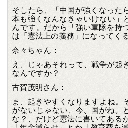
そしたら、「中国が強くなった
本も強くなんなきゃいけない」
んです。だから「強い軍隊を持
は「憲法上の義務」になってく
奈々ちゃん：
え、じゃあそれって、戦争が起
なんですか？
古賀茂明さん：
ま、起きやすくなりますよね。
がないじゃない、今、国がね。
な？、だけど憲法に書いてある
「年金減らせ」とか「教育費を