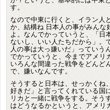
か？というと、基本的には中東
す。
なので中東に行くと、イラン人
か、結構ね 日本人の事がみんな
よ。なんでかっていうと、「日
ないし、いい人たちだから」。
人の事は大っ嫌いだ」っていう
でかっていうと、今までアメリ
いろんな間違った戦争をどんど
で、嫌いなんです。
そうすると日本は、せっかくね
好きだ」と言ってくれている国
リカと一緒に戦争をする。そう
はどうなるかというと、アメリ