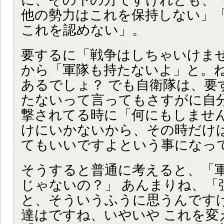
に、その下の方ですけれども、
他の勢力はこれを保持しない」
これを認めない」。
要するに「戦争はしちゃいけま
から「軍隊も持たないよ」と。
あるでしょ？ でも自衛隊は、要
たないって言ってもさすがに自
撃されてる時に「何にもしませ
けにいかないから、その時だけ
てもいいですよという事になっ
そうすると普通に考えると、「
じゃないの？」 あんまりね、「
と、そういうふうに思うんです
達はですね、いやいや これを変