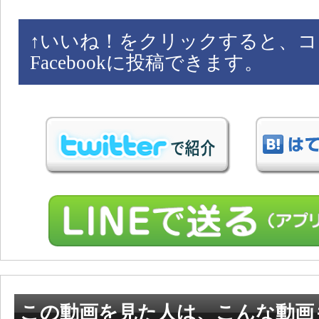
↑
いいね！をクリックすると、コ
Facebookに投稿できます。
この動画を見た人は、こんな動画