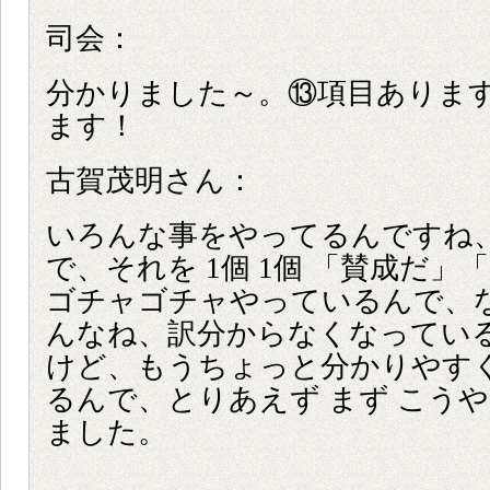
司会：
分かりました～。⑬項目ありま
ます！
古賀茂明さん：
いろんな事をやってるんですね
で、それを 1個 1個 「賛成だ」
ゴチャゴチャやっているんで、
んなね、訳分からなくなってい
けど、もうちょっと分かりやす
るんで、とりあえず まず こう
ました。