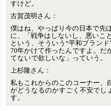
すけど。
古賀茂明さん：
僕はね、やっぱり今の日本で先
に、「戦争はしないし、悪いこ
という、そういう“平和ブランド
70年かけて作ったんですよ。だ
てないで欲しいな」っていう。
上杉隆さん：
私もこれからのこのコーナー、
がどうなるのかすごく不安でし
す。