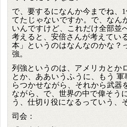
で、要するになんか今までね、1個
てたじゃないですか。で、なん
いんですけど、これだけ全部並
考えると、安倍さんが考えてい
本」というのはなんなのかな？
強。
列強というのは、アメリカとか
とか、ああいうふうに、もう 軍
らつかせながら、それから武器
ながら、で、世界の中で偉そう
う、仕切り役になるっていう、
司会：