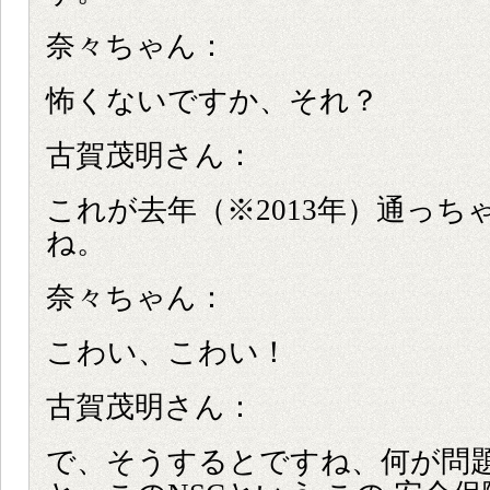
奈々ちゃん：
怖くないですか、それ？
古賀茂明さん：
これが去年（※2013年）通っち
ね。
奈々ちゃん：
こわい、こわい！
古賀茂明さん：
で、そうするとですね、何が問