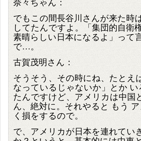
奈々ちゃん：
でもこの間長谷川さんが来た時
してたんですよ。「集団的自衛
素晴らしい日本になるよ」って
で…。
古賀茂明さん：
そうそう、その時にね、たとえ
なっているじゃないか」とか い
たんですけど、アメリカは中国
ん、絶対に。それやると もう 
く損をするので。
で、アメリカが日本を連れてい