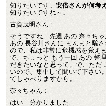
知りたいです。
安倍さんが何考
知りたいですね～。
古賀茂明さん：
そうですね。先週 あの 奈々ち
あの 長谷川さんに まんまと騙
ので、私は非常に危機感を覚え
で、ちょっと もう一回 あの 整
だきたいなと思って。で、ただ 
いので、集中して聞いて下さい
てしゃべりますから。
奈々ちゃん：
はい。分かりました。