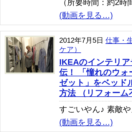
（所要時間：約2時間
(動画を見る…)
2012年7月5日
仕事・
ケア）
IKEAのインテリ
伝！ 「憧れのウォ
ゼット」をベッド
方法 （リフォーム
すごいやん♪ 素敵や
(動画を見る…)