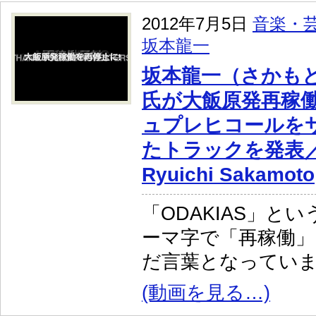
2012年7月5日
音楽・
坂本龍一
坂本龍一（さかも
氏が大飯原発再稼
ュプレヒコールを
たトラックを発表／『
Ryuichi Sakamoto
「ODAKIAS」と
ーマ字で「再稼働」
だ言葉となってい
(動画を見る…)