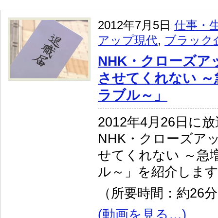
2012年7月5日
仕事・
アップ現代
,
ブラック
NHK・クローズア
させてくれない ～
ラブル～」
2012年4月26日に
NHK・クローズア
せてくれない ～急
ル～」を紹介しま
（所要時間：約26
(動画を見る…)