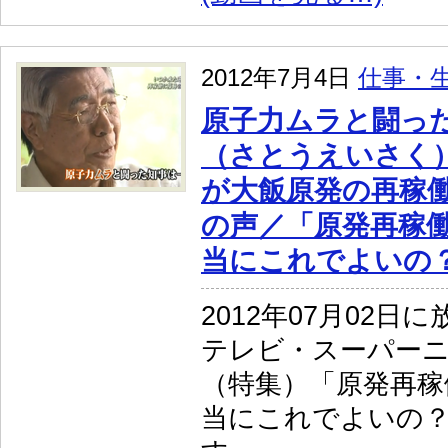
2012年7月4日
仕事・
原子力ムラと闘っ
（さとうえいさく
が大飯原発の再稼
の声／「原発再稼働
当にこれでよいの
2012年07月02日
テレビ・スーパー
（特集）「原発再稼
当にこれでよいの