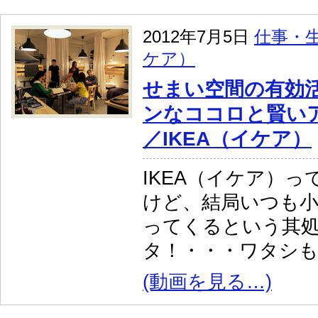
2012年7月5日
仕事・
ケア）
せまい空間の有効
ンなココロと賢い
／IKEA（イケア）
IKEA（イケア）
けど、結局いつも
ってくるという其
タ！・・・ワタシ
(動画を見る…)