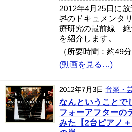
2012年4月25日に
界のドキュメンタリ
療研究の最前線「絶
を紹介します。
（所要時間：約49
(動画を見る…)
2012年7月3日
音楽・
なんということで
フォーアフターの
みた【2台ピアノ