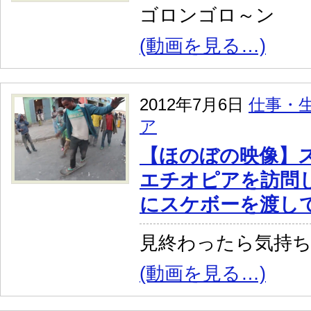
ゴロンゴロ～ン
(動画を見る…)
2012年7月6日
仕事・
ア
【ほのぼの映像】
エチオピアを訪問
にスケボーを渡し
見終わったら気持ち
(動画を見る…)