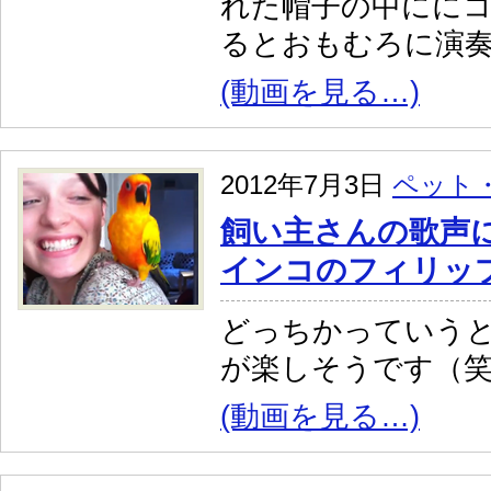
れた帽子の中にに
るとおもむろに演
(動画を見る…)
2012年7月3日
ペット
飼い主さんの歌声
インコのフィリッ
どっちかっていう
が楽しそうです（
(動画を見る…)