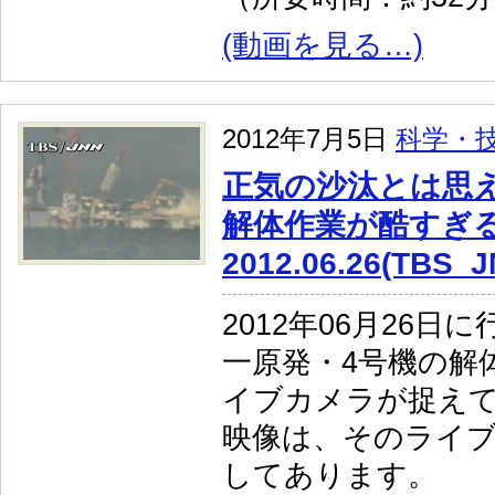
(動画を見る…)
2012年7月5日
科学・
正気の沙汰とは思
解体作業が酷すぎ
2012.06.26(TBS_J
2012年06月26日
一原発・4号機の解
イブカメラが捉え
映像は、そのライブ
してあります。