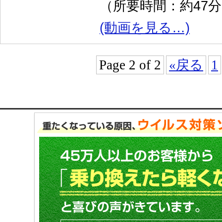
（所要時間：約47
(動画を見る…)
Page 2 of 2
«戻る
1