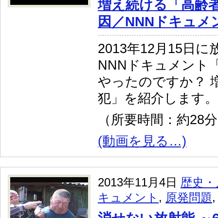
増え続ける「高齢者
因／NNNドキュメ
2013年12月15日
NNNドキュメント
やったのですか？ 
犯」を紹介します。
（所要時間：約28
(動画を見る…)
2013年11月4日
歴史・
キュメント
,
原発問題