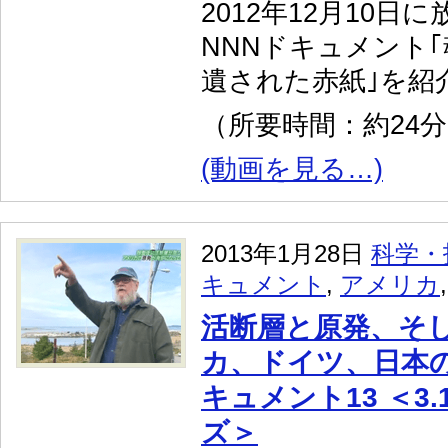
2012年12月10日
NNNドキュメント
遺された赤紙｣を紹
（所要時間：約24
(動画を見る…)
2013年1月28日
科学・
キュメント
,
アメリカ
活断層と原発、そし
カ、ドイツ、日本の
キュメント13 ＜3
ズ＞