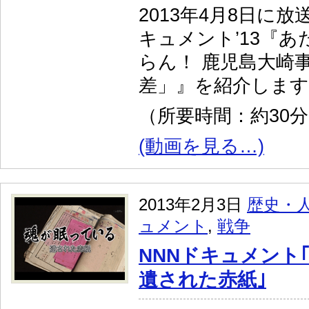
2013年4月8日に
キュメント’13『
らん！ 鹿児島大崎
差」』を紹介します
（所要時間：約30
(動画を見る…)
2013年2月3日
歴史・
ュメント
,
戦争
NNNドキュメント
遺された赤紙｣