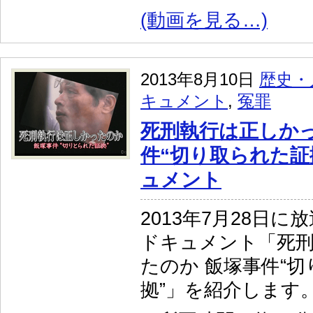
(動画を見る…)
2013年8月10日
歴史・
キュメント
,
冤罪
死刑執行は正しかっ
件“切り取られた証
ュメント
2013年7月28日に
ドキュメント「死
たのか 飯塚事件“
拠”」を紹介します