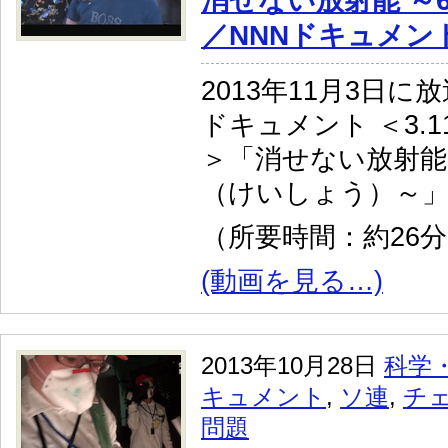
消せない放射能 ～
／NNNドキュメン
2013年11月3日に
ドキュメント ＜3.
＞「消せない放射能
（けいしょう）～
（所要時間：約26
(動画を見る…)
2013年10月28日
科学
キュメント
,
ソ連
,
チ
問題