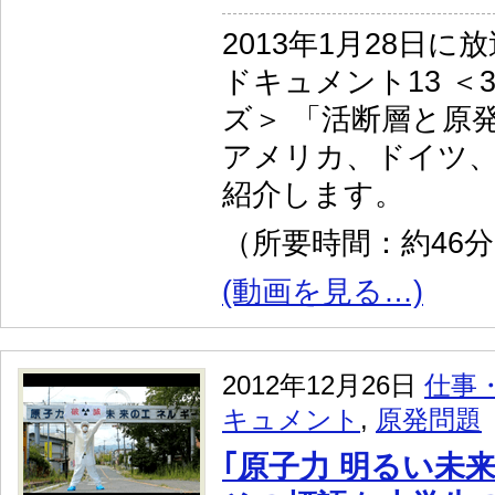
2013年1月28日に
ドキュメント13 ＜
ズ＞ 「活断層と原
アメリカ、ドイツ
紹介します。
（所要時間：約46
(動画を見る…)
2012年12月26日
仕事
キュメント
,
原発問題
｢原子力 明るい未