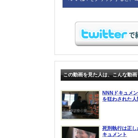
この動画を見た人は、こんな動画
NNNドキュメ
を狂わされた人
死刑執行は正し
キュメント