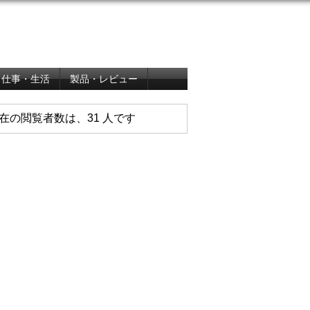
仕事・生活
製品・レビュー
在の閲覧者数は、31 人です