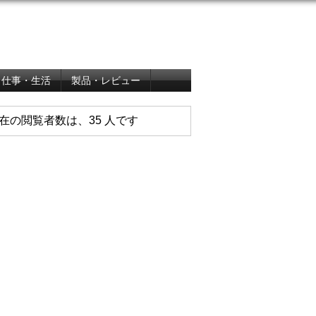
仕事・生活
製品・レビュー
在の閲覧者数は、35 人です