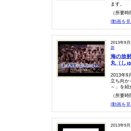
ます。
（所要時
(動画を見
2013年9
題
海の放射
丸（しゅ
2013年
立ち向か
～」を紹
（所要時
(動画を見
2013年9