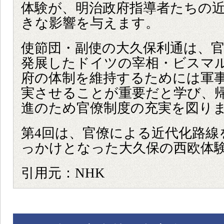
体験が、明治政府指導者たちの
きな影響を与えます。
使節団・副使の大久保利通は、
発展したドイツの宰相・ビスマ
府の体制を維持するためには軍
実させることが重要だと学び、
進のため官僚制度の充実を図り
第4回は、官僚による近代化路線
っかけとなった大久保の西欧体
引用元：NHK