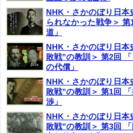
NHK・さかのぼり日本史
られなかった戦争＞ 第
道」
NHK・さかのぼり日本史
敗戦”の教訓＞ 第2回 
の代償」
NHK・さかのぼり日本史
敗戦”の教訓＞ 第1回 
渉」
NHK・さかのぼり日本史
敗戦”の教訓＞ 第3回