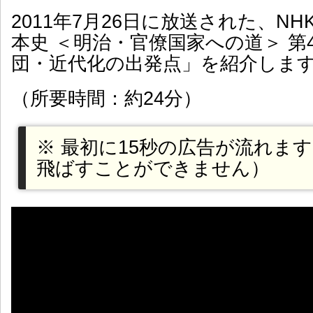
2011年7月26日に放送された、N
本史 ＜明治・官僚国家への道＞ 第
団・近代化の出発点」を紹介しま
（所要時間：約24分）
※ 最初に15秒の広告が流れま
飛ばすことができません）