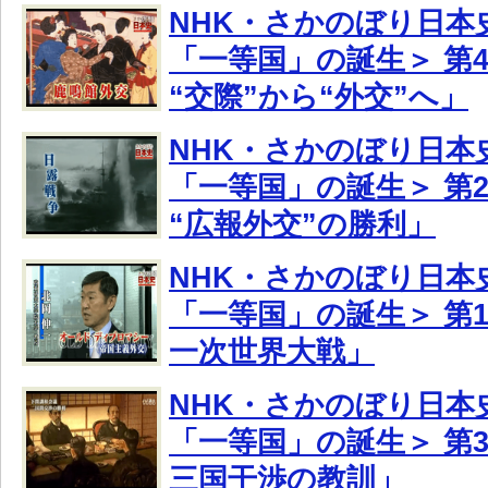
NHK・さかのぼり日本
「一等国」の誕生＞ 第4
“交際”から“外交”へ」
NHK・さかのぼり日本
「一等国」の誕生＞ 第
“広報外交”の勝利」
NHK・さかのぼり日本
「一等国」の誕生＞ 第
一次世界大戦」
NHK・さかのぼり日本
「一等国」の誕生＞ 第
三国干渉の教訓」