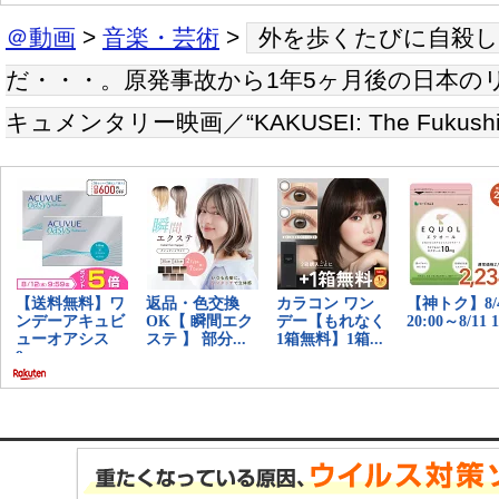
＠動画
>
音楽・芸術
>
外を歩くたびに自殺
だ・・・。原発事故から1年5ヶ月後の日本の
キュメンタリー映画／“KAKUSEI: The Fukushim