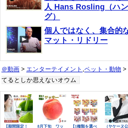
人 Hans Rosling
グ）
個人ではなく、集合的
マット・リドリー
＠動画
>
エンターテイメント
,
ペット・動物
>
てるとしか思えないオウム