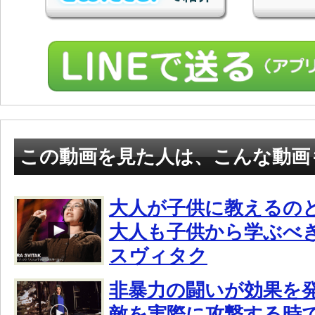
この動画を見た人は、こんな動画
大人が子供に教えるの
大人も子供から学ぶべ
スヴィタク
非暴力の闘いが効果を
敵を実際に攻撃する時