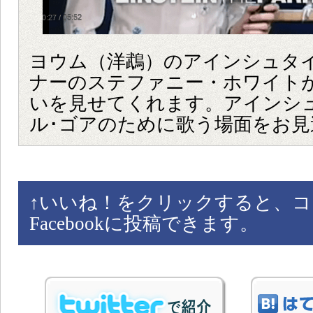
ヨウム（洋鵡）のアインシュタ
ナーのステファニー・ホワイト
いを見せてくれます。アインシ
ル･ゴアのために歌う場面をお見
↑
いいね！をクリックすると、コ
Facebookに投稿できます。