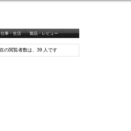
仕事・生活
製品・レビュー
在の閲覧者数は、39 人です