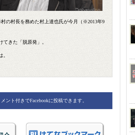
海村の村長を務めた村上達也氏が今月（※2013年9
けてきた「脱原発」。
は。
ント付きでFacebookに投稿できます。