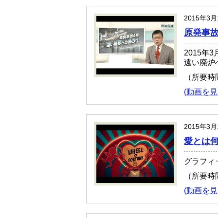
2015年3
原発事故
2015年
遠い廃炉
（所要時
(動画を見
2015年3
愛とは
グラフィ
（所要時
(動画を見