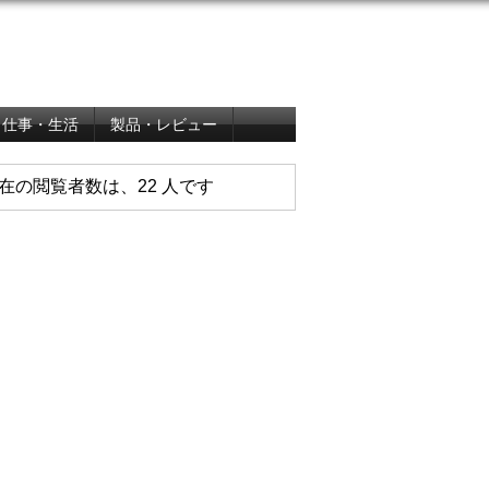
仕事・生活
製品・レビュー
在の閲覧者数は、22 人です