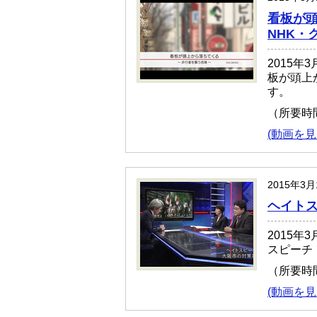
看板が頭
NHK・
2015
板が頭上
す。
（所要時
(動画を見
2015年3
ヘイトス
2015
スピーチ
（所要時
(動画を見