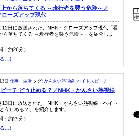
上から落ちてくる ～歩行者を襲う危険～／
クローズアップ現代
年3月12日に放送された、NHK・クローズアップ現代「看
から落ちてくる ～歩行者を襲う危険～」を紹介しま
間：約26分）
る…)
月13日
仕事・生活
タグ:
かんさい熱視線
,
ヘイトスピーチ
ピーチ どう止める？／NHK・かんさい熱視線
年3月13日に放送された、NHK・かんさい熱視線「ヘイト
 どう止める？」を紹介します。
間：約25分）
る…)