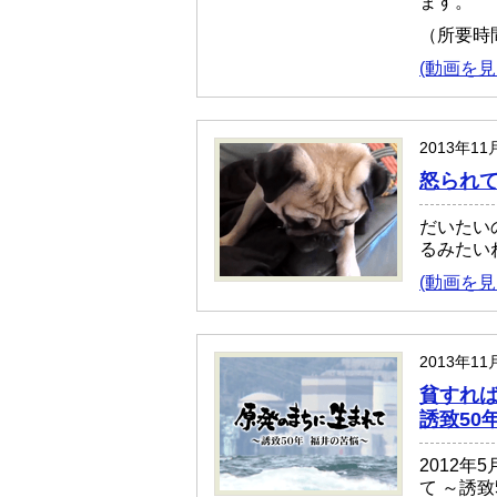
ます。
（所要時
(動画を見
2013年1
怒られて
だいたい
るみたい
(動画を見
2013年1
貧すれば
誘致50
2012
て ～誘