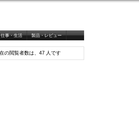
仕事・生活
製品・レビュー
在の閲覧者数は、47 人です