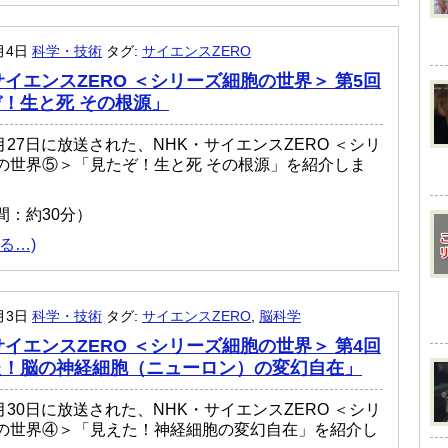
1月4日
科学・技術
タグ:
サイエンスZERO
サイエンスZERO ＜シリーズ細胞の世界＞ 第5回
！生と死 その根源」
8月27日に放送された、NHK・サイエンスZERO ＜シリ
の世界⑤＞「見たぞ！生と死 その根源」を紹介しま
間：約30分）
る…)
1月3日
科学・技術
タグ:
サイエンスZERO
,
脳科学
サイエンスZERO ＜シリーズ細胞の世界＞ 第4回
た！脳の神経細胞（ニューロン）の変幻自在」
7月30日に放送された、NHK・サイエンスZERO ＜シリ
の世界④＞「見えた！神経細胞の変幻自在」を紹介し