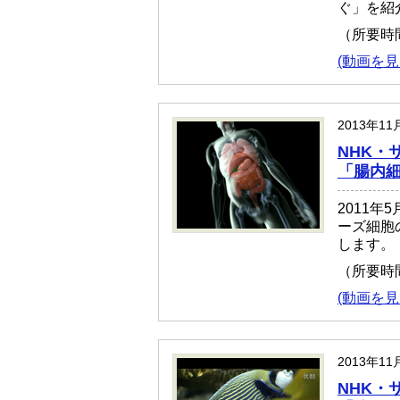
ぐ」を紹
（所要時
(動画を見
2013年1
NHK・
「腸内
2011年
ーズ細胞
します。
（所要時
(動画を見
2013年1
NHK・