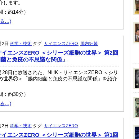
介します。
間：約14分）
る…)
1月2日
科学・技術
タグ:
サイエンスZERO
,
腸内細菌
サイエンスZERO ＜シリーズ細胞の世界＞ 第2回
細菌と免疫の不思議な関係」
5月28日に放送された、NHK・サイエンスZERO ＜シリ
の世界②＞「腸内細菌と免疫の不思議な関係」を紹介
間：約30分）
る…)
1月2日
科学・技術
タグ:
サイエンスZERO
サイエンスZERO ＜シリーズ細胞の世界＞ 第1回