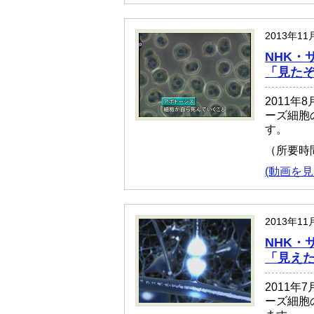
2013年1
NHK・
「見たぞ
2011年
ーズ細胞
す。
（所要時
(動画を見
2013年1
NHK・
「見え
2011年
ーズ細胞