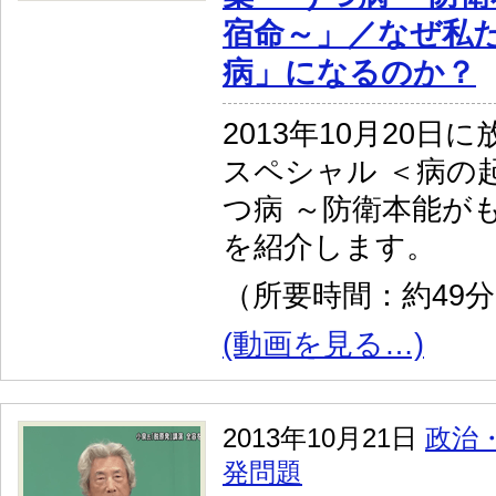
宿命～」／なぜ私
病」になるのか？
2013年10月20日
スペシャル ＜病の起
つ病 ～防衛本能が
を紹介します。
（所要時間：約49
(動画を見る…)
2013年10月21日
政治
発問題