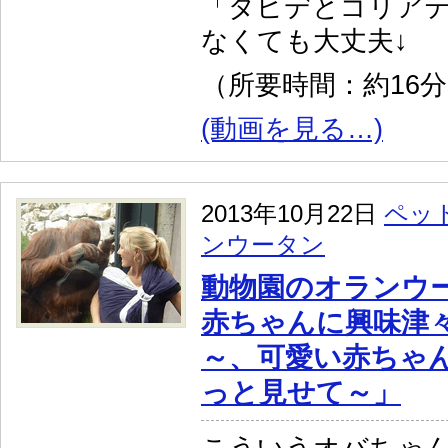
「ダビデとゴリア
なくても大丈夫↓
（所要時間：約16
(動画を見る…)
2013年10月22日
ペッ
ンウータン
動物園のオランウ
赤ちゃんに興味津
～、可愛い赤ちゃ
っと見せて～」