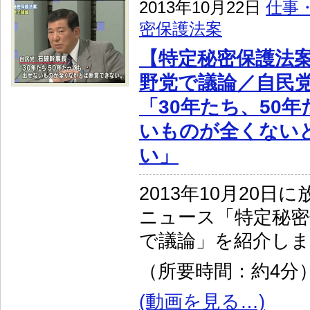
2013年10月22日
仕事
密保護法案
【特定秘密保護法案
野党で議論／自民
「30年たち、50
いものが全くない
い」
2013年10月20日
ニュース「特定秘密
で議論」を紹介し
（所要時間：約4分
(動画を見る…)