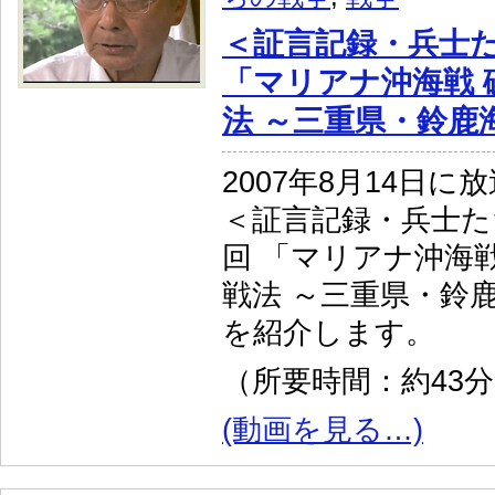
＜証言記録・兵士
「マリアナ沖海戦 
法 ～三重県・鈴鹿
2007年8月14日に
＜証言記録・兵士た
回 「マリアナ沖海
戦法 ～三重県・鈴
を紹介します。
（所要時間：約43
(動画を見る…)