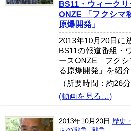
BS11・ウィーク
ONZE 「フクシマ
原爆開発」
2013年10月20日
BS11の報道番組
ースONZE「フクシ
る原爆開発」を紹介
（所要時間：約26
(動画を見る…)
2013年10月20日
歴史
ちの戦争
,
戦争