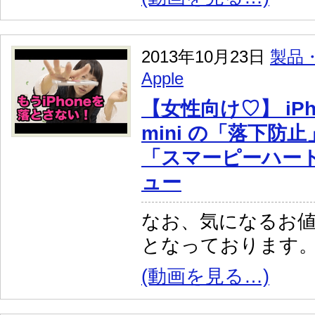
2013年10月23日
製品
Apple
【女性向け♡】 iPho
mini の「落下防
「スマーピーハー
ュー
なお、気になるお値
となっております
(動画を見る…)