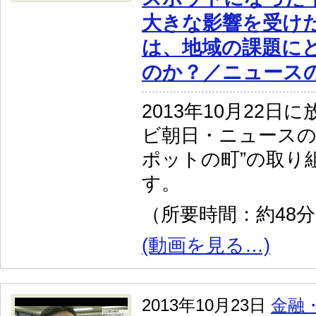
大きな影響を受け
は、地域の課題に
のか？／ニュース
2013年10月22
ビ朝日・ニュースの
ポットの町”の取り
す。
（所要時間：約48
(動画を見る…)
2013年10月23日
金融