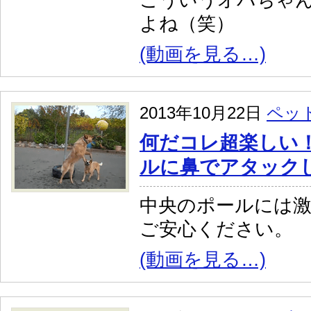
こういうオバちゃ
よね（笑）
(動画を見る…)
2013年10月22日
ペッ
何だコレ超楽しい
ルに鼻でアタック
中央のポールには
ご安心ください。
(動画を見る…)