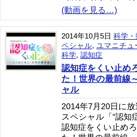
(動画を見る…)
2014年10月5日
科学・
ペシャル
,
ユマニチュ
科学
,
認知症
認知症をくい止めろ
た！世界の最前線～
ャル
2014年7月20日に
スペシャル「“認知
認知症をくい止めろ