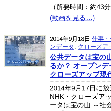
（所要時間：約43
(動画を見る…)
2014年9月18日
仕事・
ンデータ
,
クローズア
公共データは宝の山
るか？ オープンデ
クローズアップ現
2014年9月17日に
NHK・クローズア
ータは宝の山 ～社