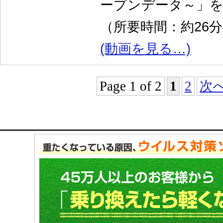
ープンデータ～」
（所要時間：約26
(動画を見る…)
Page 1 of 2
1
2
次へ