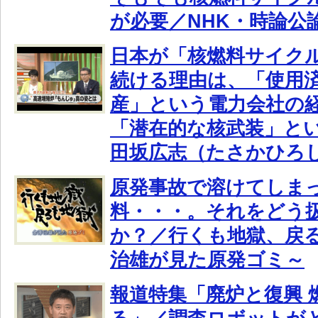
が必要／NHK・時論公
日本が「核燃料サイク
続ける理由は、「使用
産」という電力会社の
「潜在的な核武装」と
田坂広志（たさかひろ
原発事故で溶けてしま
料・・・。それをどう
か？／行くも地獄、戻る
治雄が見た原発ゴミ～
報道特集「廃炉と復興 