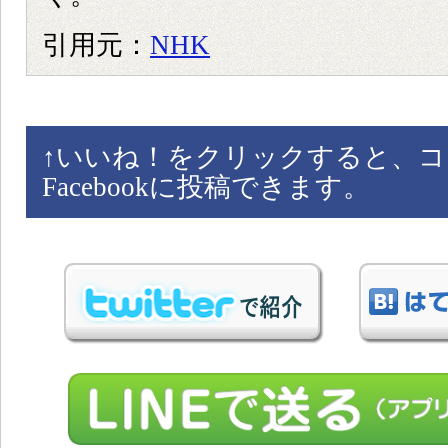
引用元：
NHK
↑
いいね！をクリックすると、コ
Facebookに投稿できます。