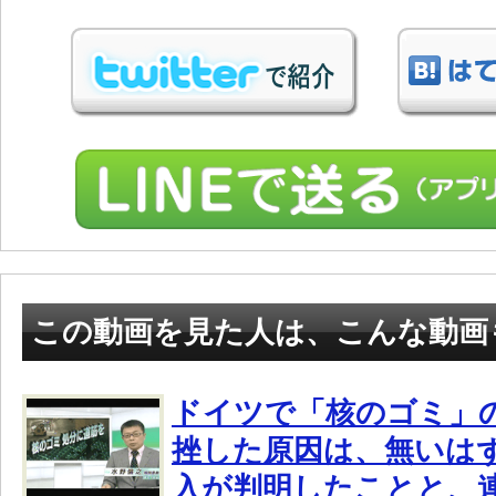
この動画を見た人は、こんな動画
ドイツで「核のゴミ」
挫した原因は、無いは
入が判明したことと、