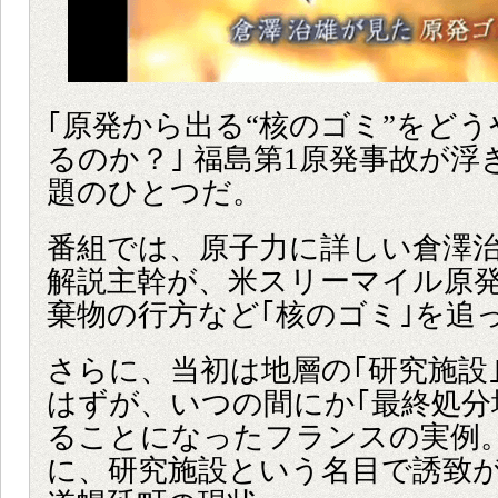
｢原発から出る“核のゴミ”をど
るのか？｣ 福島第1原発事故が
題のひとつだ。
番組では、原子力に詳しい倉澤治
解説主幹が、米スリーマイル原
棄物の行方など｢核のゴミ｣を追
さらに、当初は地層の｢研究施設
はずが、いつの間にか｢最終処分
ることになったフランスの実例
に、研究施設という名目で誘致