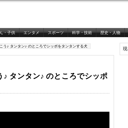
ん・子供
エンタメ
スポーツ
科学・技術
歴史・人物
こう♪ タンタン♪ のところでシッポをタンタンする犬
現
♪ タンタン♪ のところでシッポ