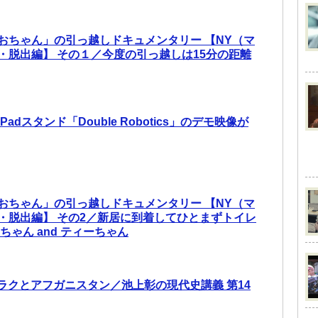
おちゃん」の引っ越しドキュメンタリー 【NY（マ
・脱出編】 その１／今度の引っ越しは15分の距離
adスタンド「Double Robotics」のデモ映像が
おちゃん」の引っ越しドキュメンタリー 【NY（マ
・脱出編】 その2／新居に到着してひとまずトイレ
ちゃん and ティーちゃん
イラクとアフガニスタン／池上彰の現代史講義 第14