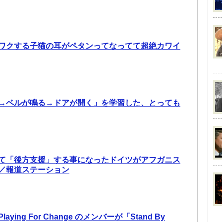
ワクする子猫の耳がペタンってなってて超絶カワイ
→ベルが鳴る→ドアが開く」を学習した、とっても
て「後方支援」する事になったドイツがアフガニス
／報道ステーション
ying For Change のメンバーが「Stand By