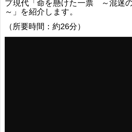
プ現代「命を懸けた一票 ～混迷
～」を紹介します。
（所要時間：約26分）