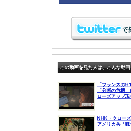
この動画を見た人は、こんな動画
「フランスの9
「分断の危機」
ローズアップ現
NHK・クロー
アメリカ兵「戦