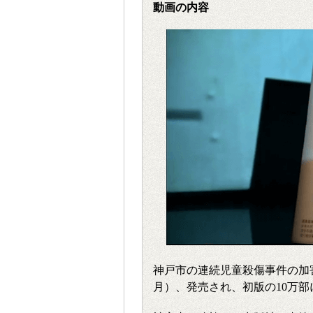
動画の内容
神戸市の連続児童殺傷事件の加害
月）、発売され、初版の10万