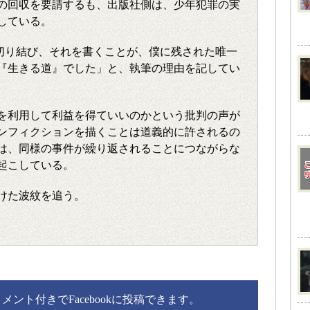
の回収を要請するも、出版社側は、少年犯罪の実
している。
切り結び、それを書くことが、僕に残された唯一
『生きる道』でした」と、執筆の理由を記してい
を利用して利益を得ていいのかという批判の声が
ンフィクションを描くことは道義的に許されるの
は、同様の事件が繰り返されることにつながらな
起こしている。
けた波紋を追う。
ント付きでFacebookに投稿できます。