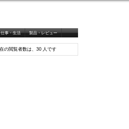
仕事・生活
製品・レビュー
在の閲覧者数は、30 人です