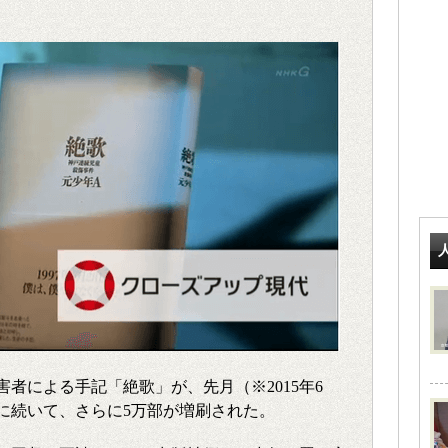
者による手記「絶歌」が、先月（※2015年6
部に続いて、さらに5万部が増刷された。