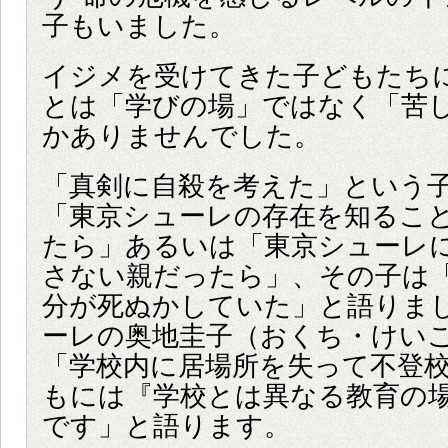
子もいました。
イジメを受けてきた子どもたち
とは「学びの場」ではなく「苦
かありませんでした。
「真剣に自殺を考えた」という
「東京シューレの存在を知るこ
たら」あるいは「東京シューレ
さない親だったら」、その子は
分が死ぬかしていた」と語りま
ーレの奥地圭子（おくち・けい
「学校内に居場所を失って不登
もには『学校とは異なる教育の
です」と語ります。