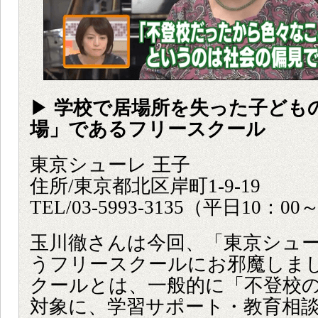
▶
学校で居場所を失った子ども
場」であるフリースクール
東京シューレ 王子
住所/東京都北区岸町1-9-19
TEL/03-5993-3135（平日10：00
玉川徹さんは今回、「東京シュー
うフリースクールにお邪魔しま
クールとは、一般的に「不登校
対象に、学習サポート・教育相