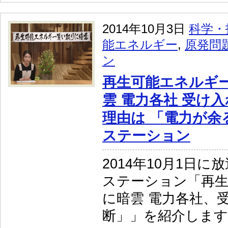
2014年10月3日
科学・
能エネルギー
,
原発問
ン
再生可能エネルギ
雲 電力各社 受け
理由は 「電力が余
ステーション
2014年10月1日
ステーション「再
に暗雲 電力各社、
断」」を紹介します