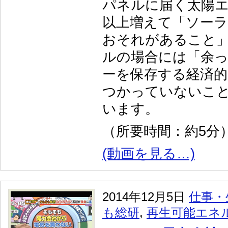
パネルに届く太陽エ
以上増えて「ソー
おそれがあること
ルの場合には「余
ーを保存する経済的
つかっていないこ
います。
（所要時間：約5分
(動画を見る…)
2014年12月5日
仕事・
も総研
,
再生可能エネ