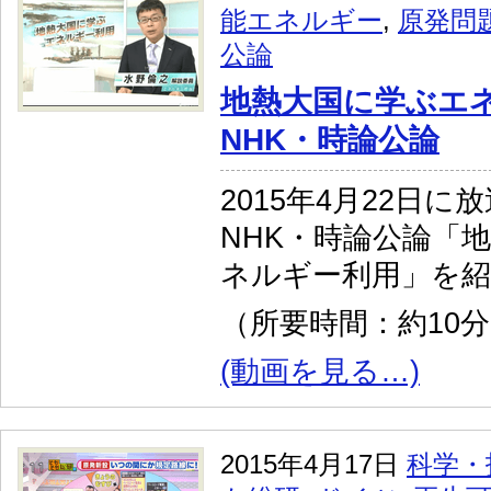
能エネルギー
,
原発問
公論
地熱大国に学ぶエ
NHK・時論公論
2015年4月22日に
NHK・時論公論「
ネルギー利用」を
（所要時間：約10
(動画を見る…)
2015年4月17日
科学・