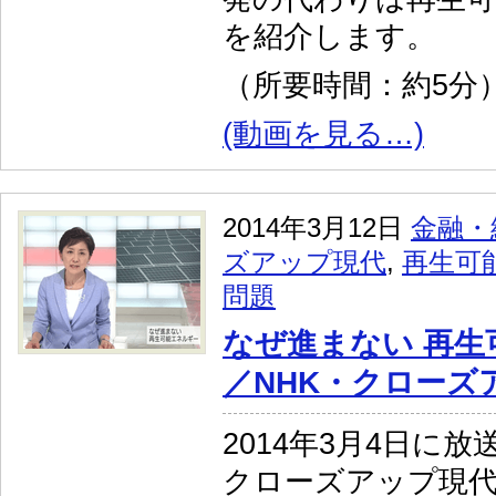
を紹介します。
（所要時間：約5分
(動画を見る…)
2014年3月12日
金融・
ズアップ現代
,
再生可
問題
なぜ進まない 再生
／NHK・クローズ
2014年3月4日に放
クローズアップ現