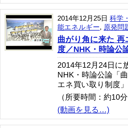
2014年12月25日
科学
能エネルギー
,
原発問
曲がり角に来た 再
度／NHK・時論公
2014年12月24日
NHK・時論公論「
エネ買い取り制度
（所要時間：約10
(動画を見る…)