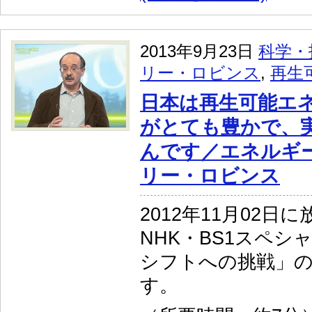
2013年9月23日
科学・
リー・ロビンス
,
再生
日本は再生可能エ
がとても豊かで、
んです／エネルギ
リー・ロビンス
2012年11月02日
NHK・BS1スペシ
シフトへの挑戦」
す。