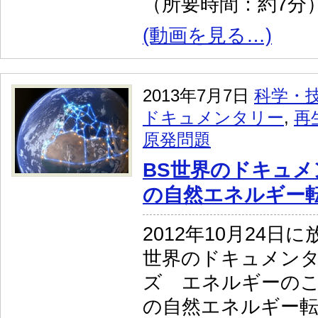
（所要時間：約7分
(動画を見る…)
2013年7月7日
科学・
ドキュメンタリー
,
再
原発問題
BS世界のドキュメ
の自然エネルギー
2012年10月24日
世界のドキュメンタ
ズ エネルギーのこ
の自然エネルギー転