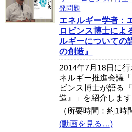
発問題
エネルギー学者：
ロビンス博士によ
ルギーについての講
の創造』
2014年7月18日
ネルギー推進会議
ビンス博士が語る
造』」を紹介します
（所要時間：約1時間
(動画を見る…)