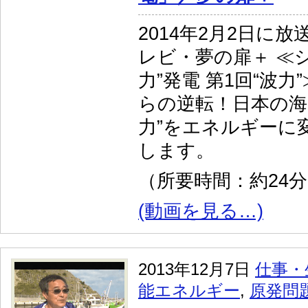
2014年2月2日に放
レビ・夢の扉＋ ≪
力”発電 第1回“波
らの逆転！日本の海
力”をエネルギーに
します。
（所要時間：約24
(動画を見る…)
2013年12月7日
仕事・
能エネルギー
,
原発問