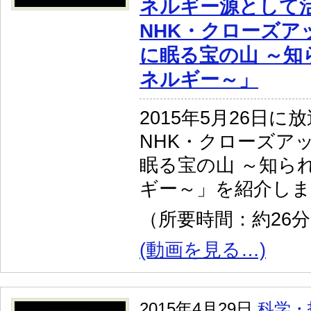
ネルギー源として
NHK・クローズア
に眠る宝の山 ～知
ネルギー～」
2015年5月26日に
NHK・クローズア
眠る宝の山 ～知ら
ギー～」を紹介し
（所要時間：約26
(動画を見る…)
2015年4月29日
科学・