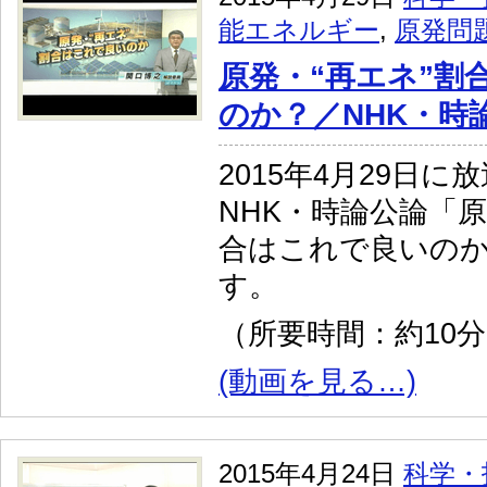
能エネルギー
,
原発問
原発・“再エネ”割
のか？／NHK・時
2015年4月29日に
NHK・時論公論「原
合はこれで良いの
す。
（所要時間：約10
(動画を見る…)
2015年4月24日
科学・