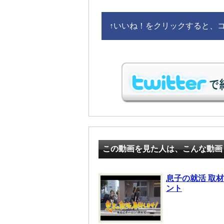
↑
いいね！をクリックすると、コメ
この動画を見た人は、こんな動画
息子の就活 取
ント