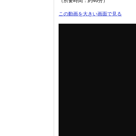
（所要時間：約46分）
この動画を大きい画面で見る