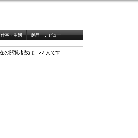
仕事・生活
製品・レビュー
在の閲覧者数は、22 人です