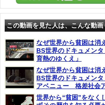
この動画を見た人は、こんな動画
なぜ世界から貧困は消
BS世界のドキュメンタ
育熱のゆくえ」
なぜ世界から貧困は消
BS世界のドキュメン
アベニュー 格差社会
世界から“貧困”をなく