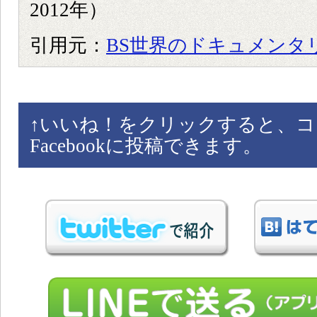
2012年）
引用元：
BS世界のドキュメンタ
↑
いいね！をクリックすると、コ
Facebookに投稿できます。