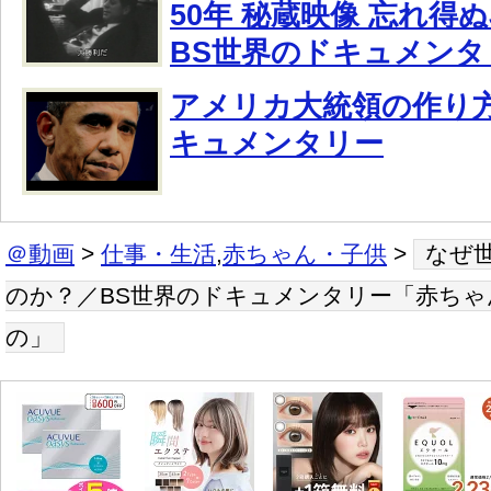
50年 秘蔵映像 忘れ得
BS世界のドキュメンタ
アメリカ大統領の作り方
キュメンタリー
＠動画
>
仕事・生活
,
赤ちゃん・子供
>
なぜ
のか？／BS世界のドキュメンタリー「赤ち
の」