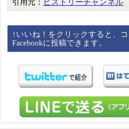
引用元：
ヒストリーチャンネル
↑
いいね！をクリックすると、コ
Facebookに投稿できます。