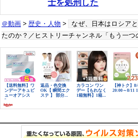
士を処刑した
＠動画
>
歴史・人物
>
なぜ、日本はロシアと
たのか？／ヒストリーチャンネル「もう一つ