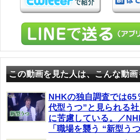
この動画を見た人は、こんな動画
NHKの独自調査では65
代型うつ”と見られる
に苦慮している。／NH
「職場を襲う “新型うつ