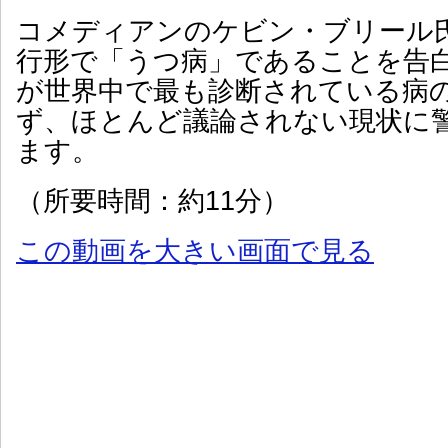
コメディアンのケビン・ブリール
行形で「うつ病」であることを告
が世界中で最も診断されている病
ず、ほとんど議論されない現状に
ます。
（所要時間：約11分）
この動画を大きい画面で見る