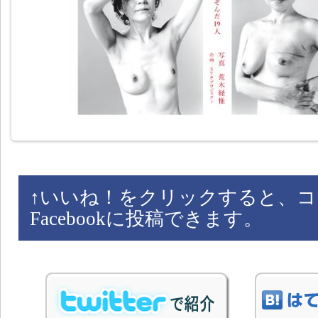
↑
いいね！をクリックすると、コ
Facebookに投稿できます。