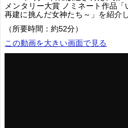
メンタリー大賞 ノミネート作品「
再建に挑んだ女神たち～」を紹介
（所要時間：約52分）
この動画を大きい画面で見る