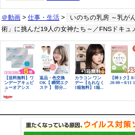
＠動画
>
仕事・生活
>
いのちの乳房 ～乳が
術」に挑んだ19人の女神たち～／FNSドキュ