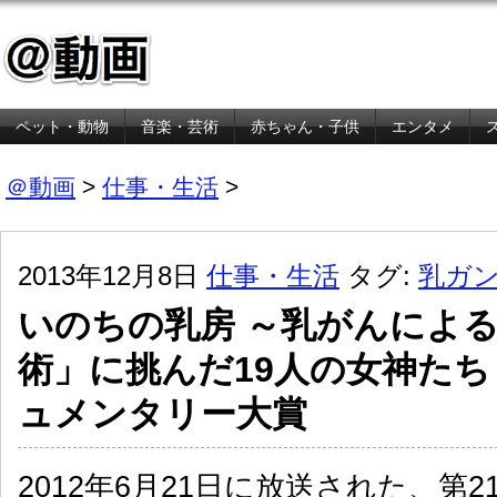
ペット・動物
音楽・芸術
赤ちゃん・子供
エンタメ
金融・経済
＠動画
>
仕事・生活
>
2013年12月8日
仕事・生活
タグ:
乳ガ
いのちの乳房 ～乳がんによ
術」に挑んだ19人の女神たち
ュメンタリー大賞
2012年6月21日に放送された、第2