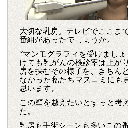
大切な乳房。テレビでここま
番組があったでしょうか。
“マンモグラフィを受けましょ
けても乳がんの検診率は上が
房を挟むその様子を、きちん
なかった私たちマスコミにも
思います。
この壁を越えたいとずっと考
た。
乳房も手術シーンも多いこの