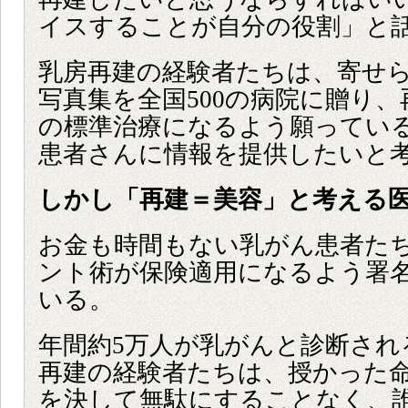
イスすることが自分の役割」と
乳房再建の経験者たちは、寄せ
写真集を全国500の病院に贈り
の標準治療になるよう願ってい
患者さんに情報を提供したいと
しかし「再建＝美容」と考える
お金も時間もない乳がん患者た
ント術が保険適用になるよう署
いる。
年間約5万人が乳がんと診断され
再建の経験者たちは、授かった
を決して無駄にすることなく、