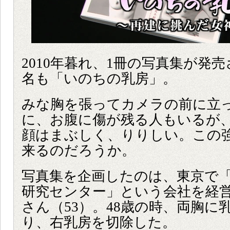
2010年暮れ、1冊の写真集が発
名も「いのちの乳房」。
みな胸を張ってカメラの前に立
に、お腹に傷が残る人もいるが
顔はまぶしく、りりしい。この
来るのだろうか。
写真集を企画したのは、東京で
研究センター」という会社を経
さん（53）。48歳の時、両胸に
り、右乳房を切除した。