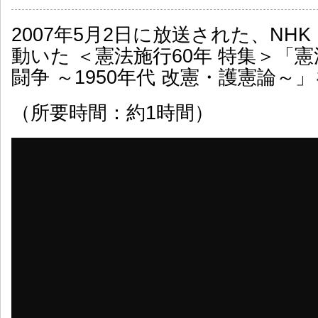
2007年5月2日に放送された、NH
動いた ＜憲法施行60年 特集＞「
闘争 ～1950年代 改憲・護憲論～
（所要時間：約1時間）