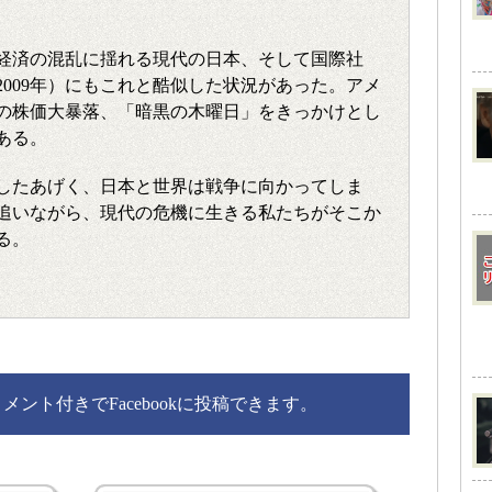
経済の混乱に揺れる現代の日本、そして国際社
2009年）にもこれと酷似した状況があった。アメ
の株価大暴落、「暗黒の木曜日」をきっかけとし
ある。
したあげく、日本と世界は戦争に向かってしま
追いながら、現代の危機に生きる私たちがそこか
る。
ント付きでFacebookに投稿できます。