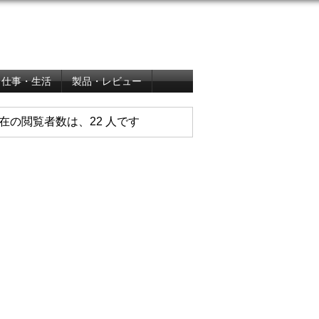
仕事・生活
製品・レビュー
在の閲覧者数は、22 人です