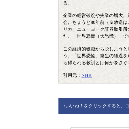
る。
企業の経営破綻や失業の増大。
会。ちょうど80年前（※放送は
リカ、ニューヨーク証券取引所
た、「世界恐慌（大恐慌）」で
この経済的破滅から脱しようと
う。「世界恐慌」発生の経過を
ら得られる教訓とは何かをさぐ
引用元：
NHK
↑
いいね！をクリックすると、コメ