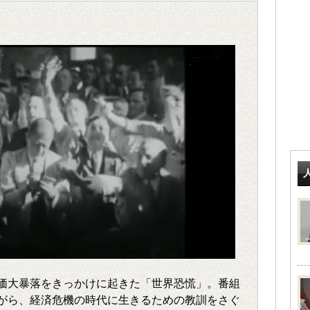
価大暴落をきっかけに起きた「世界恐慌」。番組
がら、経済危機の時代に生きるための教訓をさぐ