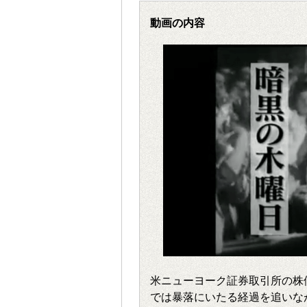
動画の内容
米ニューヨーク証券取引所の株
では暴落にいたる経過を追いな