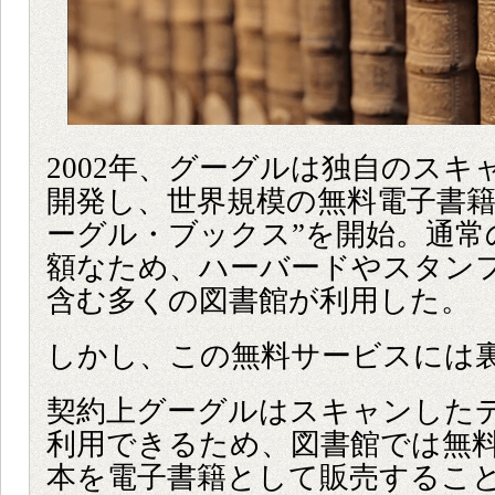
2002年、グーグルは独自のスキ
開発し、世界規模の無料電子書籍
ーグル・ブックス”を開始。通常
額なため、ハーバードやスタン
含む多くの図書館が利用した。
しかし、この無料サービスには
契約上グーグルはスキャンした
利用できるため、図書館では無
本を電子書籍として販売するこ