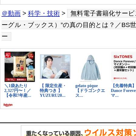
＠動画
>
科学・技術
>
無料電子書籍化サービス“G
ーグル・ブックス）”の真の目的とは？／BS
ー