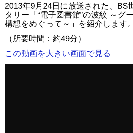
2013年9月24日に放送された、B
タリー「“電子図書館”の波紋 ～グ
構想をめぐって～」を紹介します
（所要時間：約49分）
この動画を大きい画面で見る