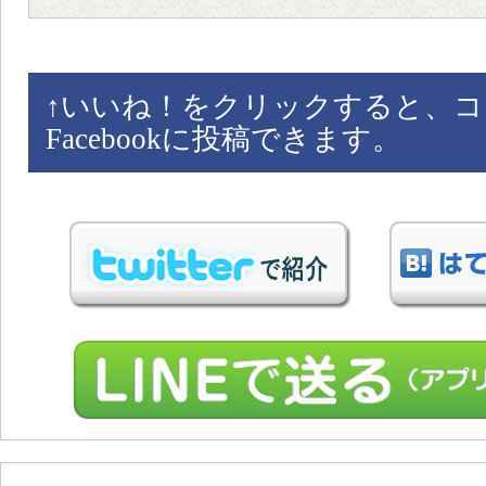
↑
いいね！をクリックすると、コ
Facebookに投稿できます。