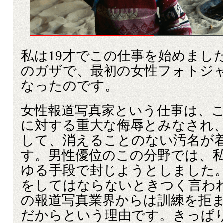
私は19才でこの仕事を始めまし
のガザで、最初の女性フォトジ
なったのです。
女性報道写真家という仕事は、
に対する重大な侮辱とみなされ
して、消えることのない汚名が
す。男性優位のこの分野では、
ゆる手段で封じようとしました
をしてはならないときつく言わ
の報道写真業界からは訓練を拒ま
だからという理由です。きっぱ