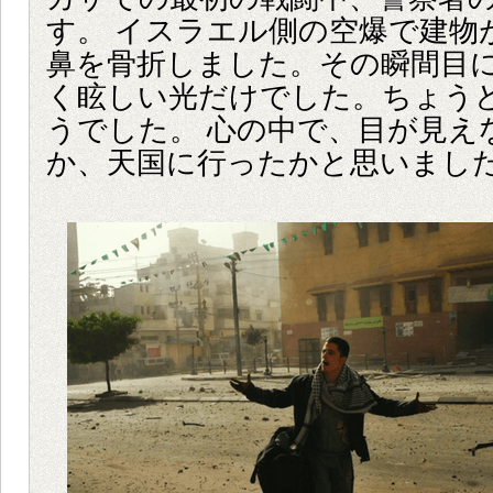
す。 イスラエル側の空爆で建物
鼻を骨折しました。その瞬間目
く眩しい光だけでした。ちょう
うでした。 心の中で、目が見え
か、天国に行ったかと思いまし