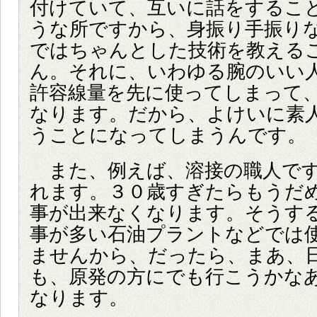
付けていて、互いに話をするこ
うな所ですから、身振り手振り
ではちゃんとした技術を教える
ん。それに、いわゆる腕のいい
許容線量を先に使ってしまって
なります。だから、よけいに素
うことになってしまうんです。
また、例えば、溶接の職人です
れます。３０歳すぎたらもうだ
事が出来なくなります。そうす
事が多い石油プラントなどでは
ませんから、だったら、まあ、
も、原発の方にでも行こうかな
なります。