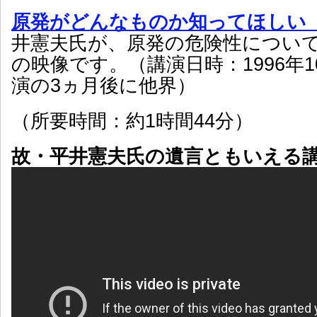
原発がどんなものか知ってほしい
井憲夫氏が、原発の危険性につい
の映像です。（講演日時：1996年1
演の3ヵ月後に他界）
（所要時間：約1時間44分）
故・平井憲夫氏の遺言ともいえる