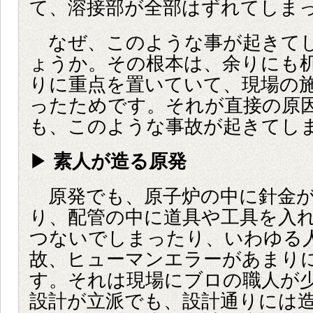
て、溶接部が全部はずれてしま
なぜ、このような事が起きて
ょうか。その根本は、余りにも
りに重点を置いていて、現場の
ったためです。それが直接の原
も、このような事故が起きてし
▶
素人が造る原発
原発でも、原子炉の中に針金が
り、配管の中に道具や工具を入
つないでしまったり、いわゆる
故、ヒューマンエラーがあまり
す。それは現場にブロの職人が
設計が立派でも、設計通りには