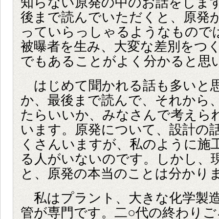
知らない原発の中のお話をしま
後まで読んでいただくと、原発
っていらっしゃるようなもので
被曝者を生み、大変な差別をつ
でもあることがよく分かると思
はじめて聞かれる話も多いと
か、最後まで読んで、それから
たらいいか、みなさんで考えら
います。原発について、設計の
くさんいますが、私のように施
る人がいないのです。しかし、
と、原発の本当のことは分かり
私はプラント、大きな化学製造
管が専門です。二○代の終わりご