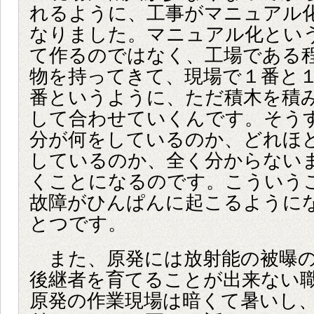
れるように、工事がマニュアル
なりました。マニュアル化とい
て作るのではなく、工場である
物を持ってきて、現場で１番と
番というように、ただ積木を積
して合わせていくんです。そう
分が何をしているのか、どれほ
しているのか、全く分からない
くことになるのです。こういう
故障がひんぱんに起こるように
とつです。
また、原発には放射能の被曝の
後継者を育てることが出来ない
原発の作業現場は暗くて暑いし