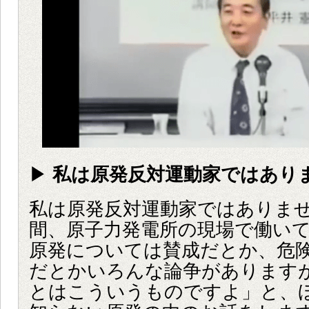
▶
私は原発反対運動家ではあり
私は原発反対運動家ではありま
間、原子力発電所の現場で働い
原発については賛成だとか、危
だとかいろんな論争があります
とはこういうものですよ」と、