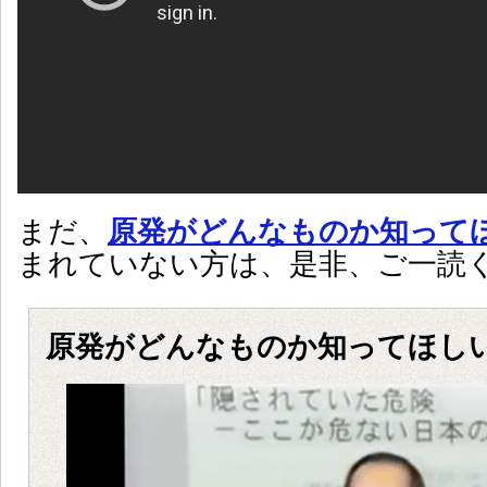
まだ、
原発がどんなものか知って
まれていない方は、是非、ご一読
原発がどんなものか知ってほし