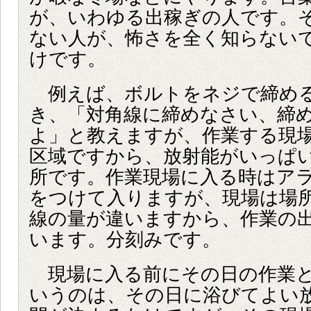
が、いわゆる出稼ぎの人です。
ない人が、怖さを全く知らない
けです。
例えば、ボルトをネジで締め
き、「対角線に締めなさい、締
よ」と教えますが、作業する現
区域ですから、放射能がいっぱ
所です。作業現場に入る時はア
をつけて入りますが、現場は場
線の量が違いますから、作業の
います。分刻みです。
現場に入る前にその日の作業と
いうのは、その日に浴びてよい