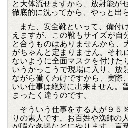
と大体流せますから、放射能が
徹底的に洗ってから、やっと出
また、安全靴といって、備付け
えますが、この靴もサイズが自
と合うものはありませんから、
がちゃんと定まりません。それ
ないように全面マスクを付けた
いうかっこうで現場に入り、放
ながら働くわけですから、実際
いい仕事は絶対に出来ません。
まったく違うのです。
そういう仕事をする人が９５％
りの素人です。お百姓や漁師の
が暇な冬場などにやります。言