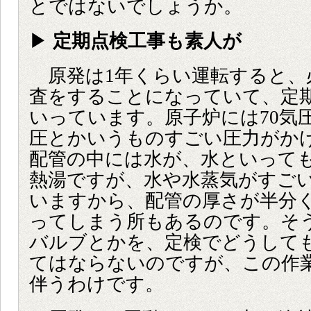
とではないでしょうか。
▶
定期点検工事も素人が
原発は1年くらい運転すると、
査をすることになっていて、定
いっています。原子炉には70気圧
圧とかいうものすごい圧力がか
配管の中には水が、水といっても
熱湯ですが、水や水蒸気がすご
いますから、配管の厚さが半分
ってしまう所もあるのです。そ
バルブとかを、定検でどうして
てはならないのですが、この作
伴うわけです。