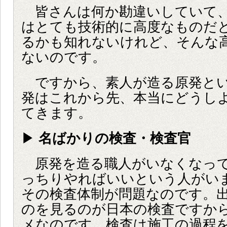
皆さんは何か勘違いしていて、
はとても技術的に高度なものだ
るかも知れないけれど、そんな
ないのです。
ですから、素人が造る原発とい
発はこれから先、本当にどうし
てきます。
▶
名ばかりの検査・検査官
原発を造る職人がいなくなって
っちりやればいいという人がい
その検査体制が問題なのです。
のを見るのが日本の検査ですか
メなのです。検査は施工の過程