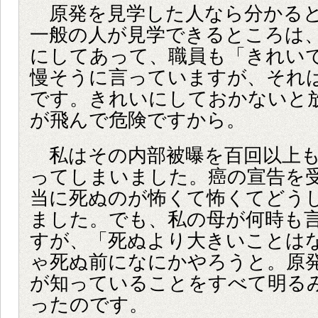
原発を見学した人なら分かると
一般の人が見学できるところは
にしてあって、職員も「きれい
慢そうに言っていますが、それ
です。きれいにしておかないと
が飛んで危険ですから。
私はその内部被曝を百回以上も
ってしまいました。癌の宣告を
当に死ぬのが怖くて怖くてどう
ました。でも、私の母が何時も
すが、「死ぬより大きいことは
ゃ死ぬ前になにかやろうと。原
が知っていることをすべて明る
ったのです。