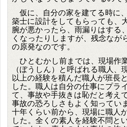
仮に、自分の家を建てる時に、
築士に設計をしてもらっても、
腕が悪かったら、雨漏りはする
くなったりしますが、残念なが
の原発なのです。
ひとむかし前までは、現場作業
（ぼうしん）と呼ばれる職人、
以上の経験を積んだ職人が班長
した。職人は自分の仕事にプラ
て、事故や手抜きは恥だと考え
事故の恐ろしさもよく知ってい
十年くらい前から、現場に職人
した。全くの素人を経験不問と